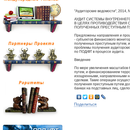
"Аудиторские ведомости", 2014, N
АУДИТ СИСТЕМЫ ВНУТРЕННЕГ
В ЦЕЛЯХ ПРОТИВОДЕЙСТВИЯ 
ПОЛУЧЕННЫХ ПРЕСТУПНЫМ П
Предложены направления и проц
- субъектов финансового монито
полученных преступным путем, 
проблемы получения аудиторских
по ПОД/ФТ в процессе аудита.
Введение
По мере увеличения масштабов 
путем, и финансированием терр
изощренными, направленными на
сделкам. Такие операции осущес
получения преступным путем дол
банках на подставных лиц, сдело
Поделиться