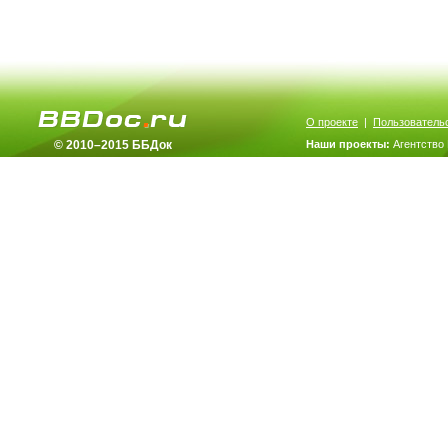
О проекте
|
Пользователь
© 2010–2015 ББДок
Наши проекты:
Агентство