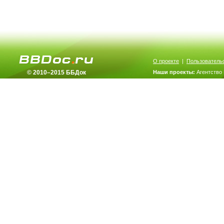
О проекте
|
Пользователь
© 2010–2015 ББДок
Наши проекты:
Агентство