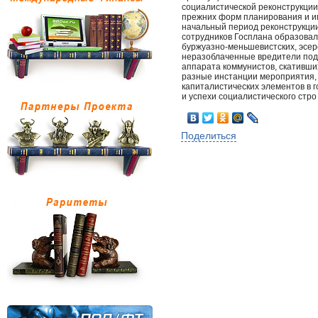
социалистической реконструкции
прежних форм планирования и и
начальный период реконструкции
сотрудников Госплана образовал
буржуазно-меньшевистских, эсеро
неразоблаченные вредители под
аппарата коммунистов, скативши
разные инстанции мероприятия,
капиталистических элементов в г
и успехи социалистического стро
Поделиться