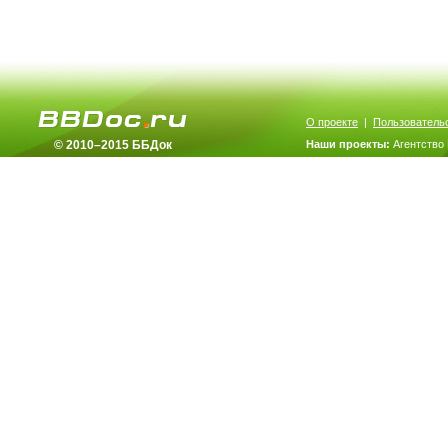
О проекте
|
Пользователь
© 2010–2015 ББДок
Наши проекты:
Агентство