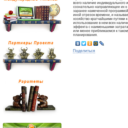
всего наличие индивидуального 
сознательно направляющее их к 
заранее намеченной программой 
иной отрезок времени, и называ
хозяйство кратчайшими путями к
использование в нем всех налич
эффекта с наименьшими затратам
или менее приближаемся к тако
планирования.
Поделиться