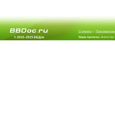
О проекте
|
Пользователь
© 2010–2015 ББДок
Наши проекты:
Агентство