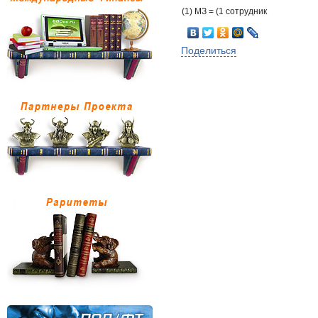
(1) МЗ = (1 сотрудник
Поделиться