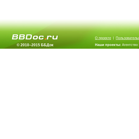
О проекте
|
Пользователь
© 2010–2015 ББДок
Наши проекты:
Агентство