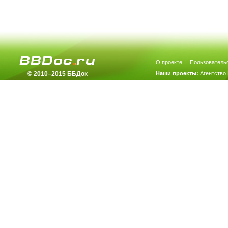
О проекте
|
Пользователь
© 2010–2015 ББДок
Наши проекты:
Агентство