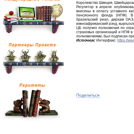
Королевство Швеция, Швейцарск
Регулятор в апреле опубликова
внесены в оплату уставного ка
пенсионного фонда (НПФ). В 
бразильский реал, дирхам ОАЭ,
южноафриканский рэнд, кыргызски
ЦБ получил полномочия по огра
страховых организаций и НПФ в 
полномочиями, был подписан пр
Источник:
Интерфакс:
https://ww
Поделиться