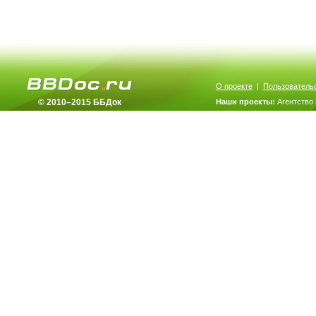
О проекте
|
Пользователь
© 2010–2015 ББДок
Наши проекты:
Агентство