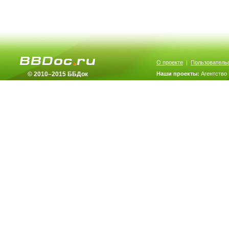
О проекте
|
Пользователь
© 2010–2015 ББДок
Наши проекты:
Агентство