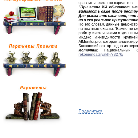
сравнить несколько вариантов.
"При этом ИИ обновляет зна
видимость даже после реструк
Для рынка это означает, что 
но и его реальное присутствие
По его словам, данные демонстр
на платные охваты. "Важно не ско
работу с источниками отдельным 
Индекс ИИ-видимости крупне
AIMonitor.pro, которая анализир
Банковский сектор - одна из пер
Источник:
Национальный б
rekomendatsiyakh-/73276/
Поделиться