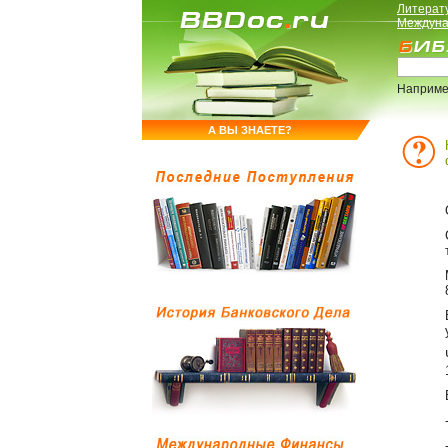
Литерат
Междуна
Наприме
А ВЫ ЗНАЕТЕ?