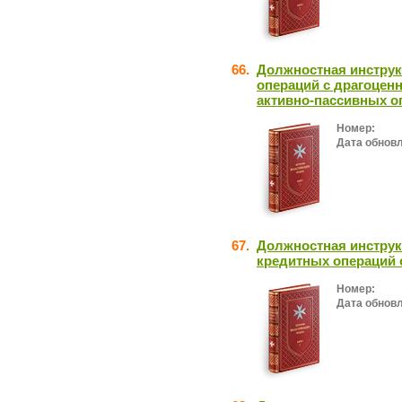
66.
Должностная инстру
операций с драгоце
активно-пассивных о
Номер:
Дата обнов
67.
Должностная инстру
кредитных операций 
Номер:
Дата обнов