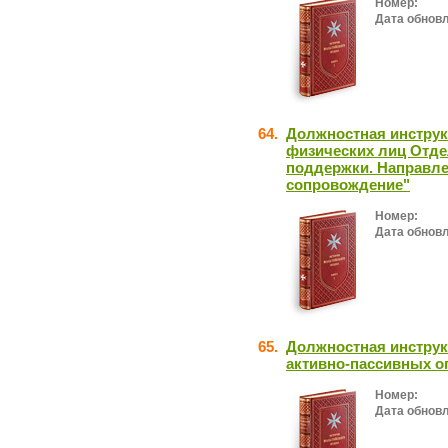
Номер:
Дата обнов
64.
Должностная инстру
физических лиц Отде
поддержки. Направле
сопровождение"
Номер:
Дата обнов
65.
Должностная инструк
активно-пассивных о
Номер:
Дата обнов