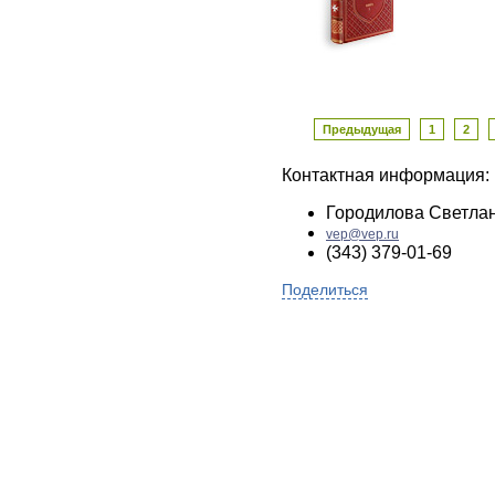
Предыдущая
1
2
Контактная информация:
Городилова Светла
vep@vep.ru
(343) 379-01-69
Поделиться