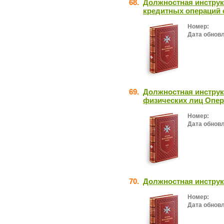
68.
Должностная инстру
кредитных операций
Номер:
Дата обнов
69.
Должностная инструк
физических лиц Опер
Номер:
Дата обнов
70.
Должностная инструк
Номер:
Дата обнов