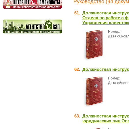
Руководство (94 докум
61.
Должностная инструк
Отдела по работе с 
Управления клиентск
Номер:
Дата обнов
62.
Должностная инструк
Номер:
Дата обнов
63.
Должностная инструк
юридических лиц Оп