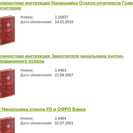
лжностная инструкция Начальника Отдела отчетности Глав
хгалтерии
Номер:
1.16937
Дата обновления:
14.01.2016
лжностная инструкция Заместителя начальника учетно-
ерационного отдела
Номер:
1.4483
Дата обновления:
21.08.2007
 Начальника отдела УО и ОФРО Банка
Номер:
1.4484
Дата обновления:
02.07.2001