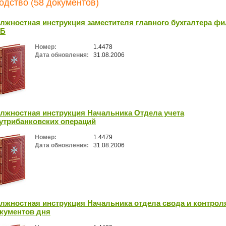
одство (58 документов)
лжностная инструкция заместителя главного бухгалтера ф
КБ
Номер:
1.4478
Дата обновления:
31.08.2006
лжностная инструкция Начальника Отдела учета
утрибанковских операций
Номер:
1.4479
Дата обновления:
31.08.2006
лжностная инструкция Начальника отдела свода и контрол
кументов дня