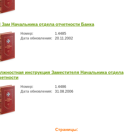
 Зам Начальника отдела отчетности Банка
Номер:
1.4485
Дата обновления:
20.11.2002
лжностная инструкция Заместителя Начальника отдела
четности
Номер:
1.4486
Дата обновления:
31.08.2006
Страницы: