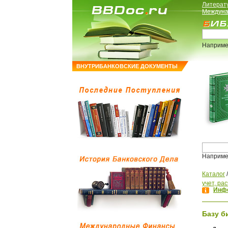
Литерат
Междуна
Наприме
ВНУТРИБАНКОВСКИЕ ДОКУМЕНТЫ
Наприме
Каталог
учет, ра
Инфо
Базу б