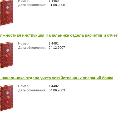
Номер:
1.4480
Дата обновления:
31.08.2006
лжностная инструкция Начальника отдела расчетов и отчет
Номер:
1.4481
Дата обновления:
24.12.2007
 начальника отдела учета хозяйственных операций банка
Номер:
1.4482
Дата обновления:
04.06.2003