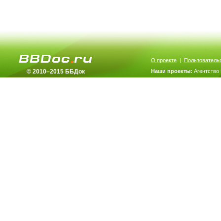
О проекте
|
Пользователь
© 2010–2015 ББДок
Наши проекты:
Агентство