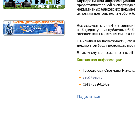
Корпоративной информационной
представляет собой экспертную 
нормативных банковских докумен
аспектам деятельности любого б
Все документы из «Электронной 
с общедоступных публичных библ
разработаны коллективом ООО «
Не исключаем возможности, что а
документов будут возражать про
В таком случае поставьте нас об
Контактная информация:
Городилова Светлана Никола
vep@vep.ru
(343) 379-01-69
Поделиться