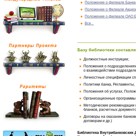
Положение о филиале Банка
Положение о Филиале Акцио
Положение о филиале ОАО 
Все...
Базу библиотеки составля
Должностные инструкции;
Положения о подразделениях
о взаимодействии подраздел
Личностные спецификации сп
Политики банка, Регламенты,
Положения об услугах, Полож
Организационные программы, 
Методические рекомендации и
бланков, расчетных документо
Договоры на оказание банков
договорам и др.)
Библиотека Внутрибанковских 