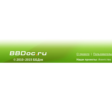
О проекте
|
Пользователь
© 2010–2015 ББДок
Наши проекты:
Агентство