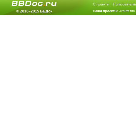
О проекте
|
Пользователь
© 2010–2015 ББДок
Наши проекты:
Агентство