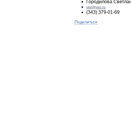
Городилова Светла
vep@vep.ru
(343) 379-01-69
Поделиться