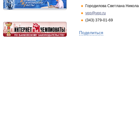
Городилова Светлана Никола
vep@vep.ru
(343) 379-01-69
Поделиться