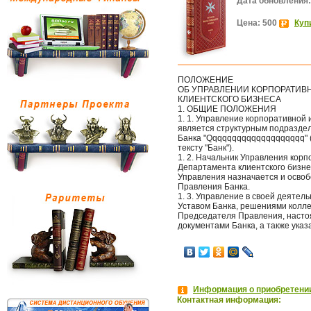
Дата обновления:
Цена: 500
Куп
ПОЛОЖЕНИЕ
ОБ УПРАВЛЕНИИ КОРПОРАТИВ
КЛИЕНТСКОГО БИЗНЕСА
1. ОБЩИЕ ПОЛОЖЕНИЯ
1. 1. Управление корпоративной 
является структурным подразде
Банка "Qqqqqqqqqqqqqqqqqqqq" (
тексту "Банк").
1. 2. Начальник Управления кор
Департамента клиентского бизнес
Управления назначается и осво
Правления Банка.
1. 3. Управление в своей деяте
Уставом Банка, решениями колле
Председателя Правления, наст
документами Банка, а также ука
Информация о приобретении
Контактная информация: