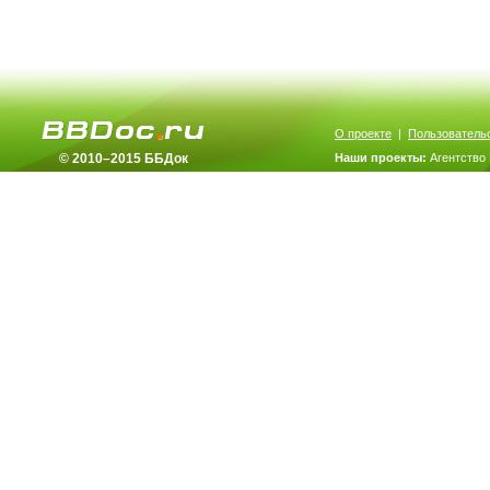
О проекте
|
Пользователь
© 2010–2015 ББДок
Наши проекты:
Агентство