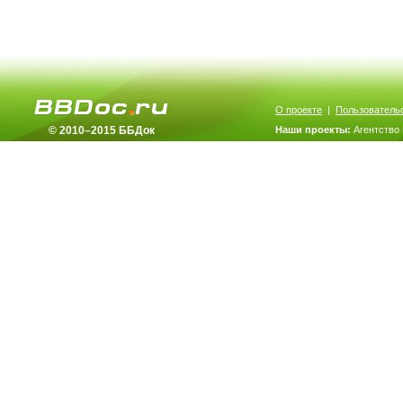
О проекте
|
Пользователь
© 2010–2015 ББДок
Наши проекты:
Агентство