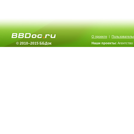
О проекте
|
Пользователь
© 2010–2015 ББДок
Наши проекты:
Агентство