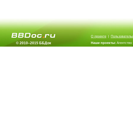
О проекте
|
Пользователь
© 2010–2015 ББДок
Наши проекты:
Агентство