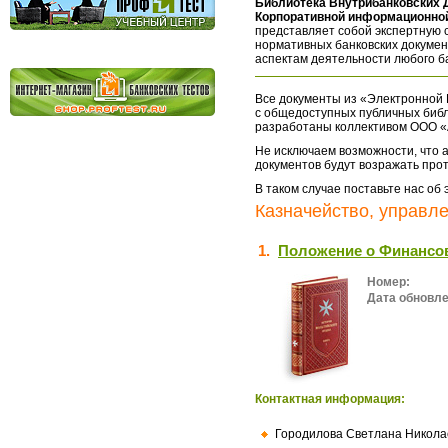
Библиотека Внутрибанковских 
Корпоративной информационной
представляет собой экспертную 
нормативных банковских докумен
аспектам деятельности любого б
Все документы из «Электронной 
с общедоступных публичных библ
разработаны коллективом ООО «
Не исключаем возможности, что а
документов будут возражать про
В таком случае поставьте нас об
Казначейство, управле
1.
Положение о Финансо
Номер:
Дата обновле
Контактная информация:
Городилова Светлана Никола