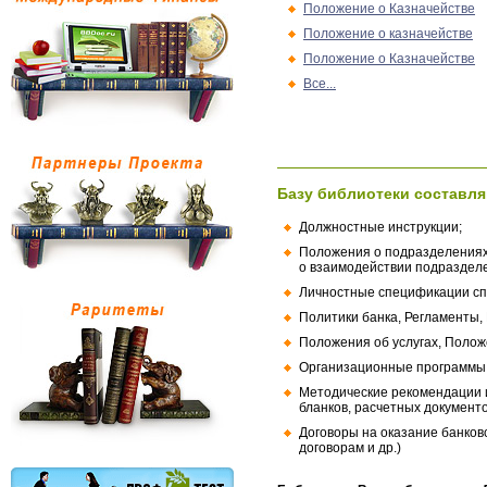
Положение о Казначействе
Положение о казначействе
Положение о Казначействе
Все...
Базу библиотеки составля
Должностные инструкции;
Положения о подразделениях
о взаимодействии подраздел
Личностные спецификации сп
Политики банка, Регламенты,
Положения об услугах, Полож
Организационные программы, 
Методические рекомендации и
бланков, расчетных документо
Договоры на оказание банков
договорам и др.)