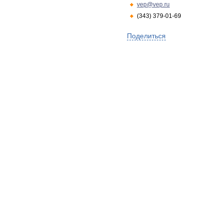
vep@vep.ru
(343) 379-01-69
Поделиться