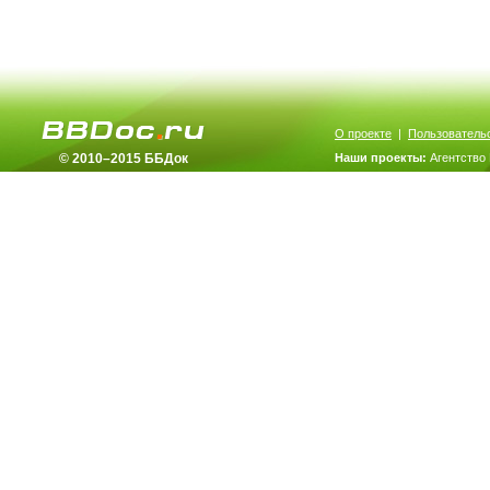
О проекте
|
Пользователь
© 2010–2015 ББДок
Наши проекты:
Агентство