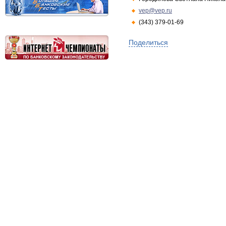
vep@vep.ru
(343) 379-01-69
Поделиться