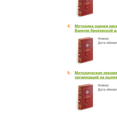
4.
Методика оценки рис
Банком брокерской д
Номер:
Дата обнов
5.
Методические рекоме
организаций на рынк
Номер:
Дата обнов