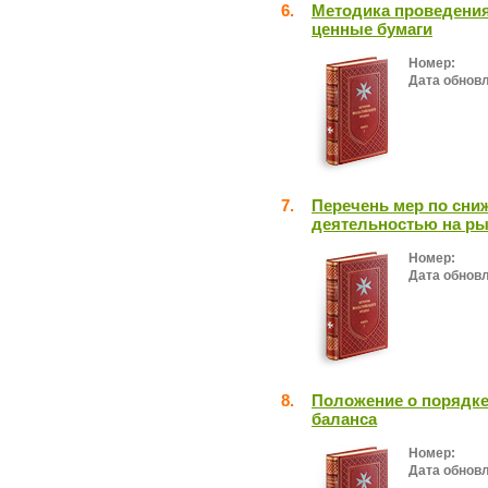
6.
Методика проведения
ценные бумаги
Номер:
Дата обнов
7.
Перечень мер по сни
деятельностью на ры
Номер:
Дата обнов
8.
Положение о порядке
баланса
Номер:
Дата обнов