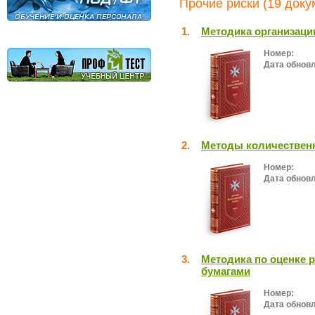
Прочие риски (19 доку
1.
Методика организаци
Номер:
Дата обнов
2.
Методы количественн
Номер:
Дата обнов
3.
Методика по оценке 
бумагами
Номер:
Дата обнов