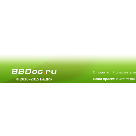
О проекте
|
Пользователь
© 2010–2015 ББДок
Наши проекты:
Агентство