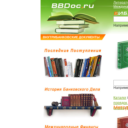
Литерат
Междуна
Наприме
ВНУТРИБАНКОВСКИЕ ДОКУМЕНТЫ
Наприме
Каталог
порядок
Метод
рисков
/