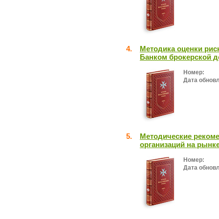
4.
Методика оценки рис
Банком брокерской д
Номер:
Дата обнов
5.
Методические рекоме
организаций на рынк
Номер:
Дата обнов