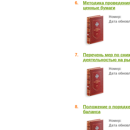
6.
Методика проведения
ценные бумаги
Номер:
Дата обнов
7.
Перечень мер по сни
деятельностью на ры
Номер:
Дата обнов
8.
Положение о порядке
баланса
Номер:
Дата обнов