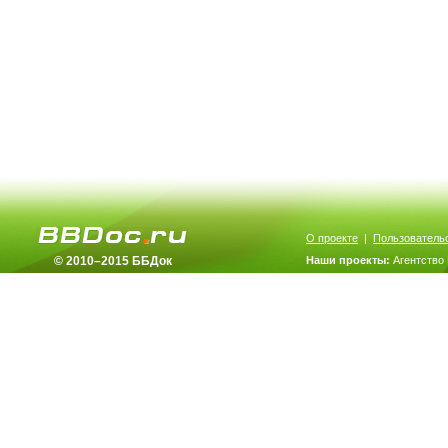
О проекте
|
Пользователь
© 2010–2015 ББДок
Наши проекты:
Агентство