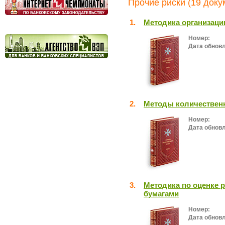
Прочие риски (19 доку
1.
Методика организаци
Номер:
Дата обнов
2.
Методы количественн
Номер:
Дата обнов
3.
Методика по оценке 
бумагами
Номер:
Дата обнов