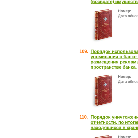
(возврате) имущест
Номер:
Дата обно
109.
Порядок использова
упоминания о банке 
размещения реклам
пространстве банка.
Номер:
Дата обно
110.
Порядок уничтожени
отчетности, по итог
находящихся в хран
Номер: