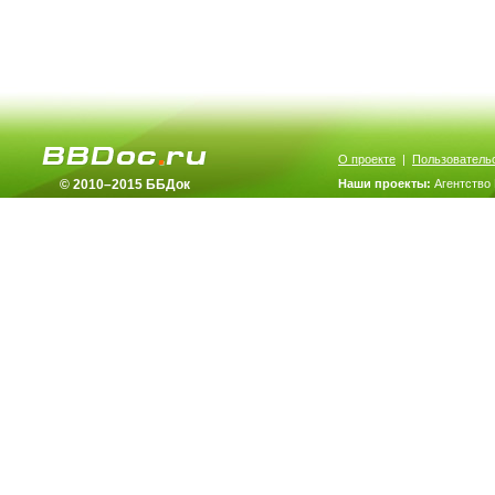
О проекте
|
Пользователь
© 2010–2015 ББДок
Наши проекты:
Агентство