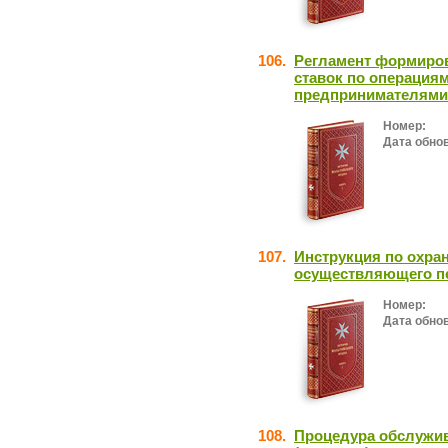
106.
Регламент формиро
ставок по операция
предпринимателями
Номер:
Дата обно
107.
Инструкция по охран
осуществляющего пе
Номер:
Дата обно
108.
Процедура обслужив