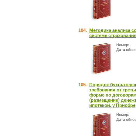
104.
Методика анализа со
системе страховани
Номер:
Дата обно
105.
Порядок бухгалтерс
требования от треть
форме по договорам
(размещение) денеж
ипотекой, у Приобре
Номер:
Дата обно