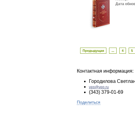
Дата обно
Предыдущая
...
4
5
Контактная информация:
Городилова Светла
vep@vep.ru
(343) 379-01-69
Поделиться