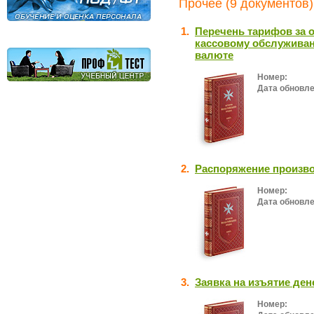
Прочее (9 документов)
1.
Перечень тарифов за 
кассовому обслуживан
валюте
Номер:
Дата обновле
2.
Распоряжение произво
Номер:
Дата обновле
3.
Заявка на изъятие ден
Номер: