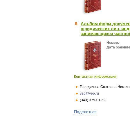
9.
Альбом форм докумен
юридических лиц, инд
занимающихся частной
Номер:
Дата обновле
Контактная информация:
Городилова Светлана Никола
vep@vep.ru
(343) 379-01-69
Поделиться