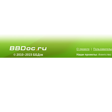
О проекте
|
Пользователь
© 2010–2015 ББДок
Наши проекты:
Агентство