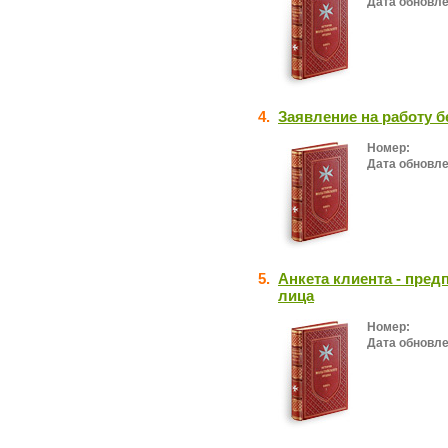
Дата обновле
4.
Заявление на работу б
Номер:
Дата обновле
5.
Анкета клиента - пре
лица
Номер:
Дата обновле