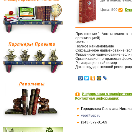
Дата обновления:
Цена: 500
Куп
Приложение 1. Анкета клиента -
организацией)
Часть 1
Полное наименование
Сокращенное наименование (есл
Фирменное наименование (если 
Организационно-правовая форм
Регистрационный номер
Дата государственной регистрац
Информация о приобретении
Контактная информация:
Городилова Светлана Никола
vep@vep.ru
(343) 379-01-69