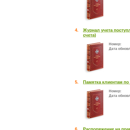
4.
Журнал учета поступл
счета)
Номер:
Дата обнов
5.
Памятка клиентам п
Номер:
Дата обнов
6.
Распоряжение на пра