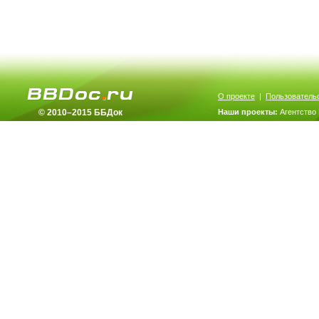
О проекте
|
Пользователь
© 2010–2015 ББДок
Наши проекты:
Агентство