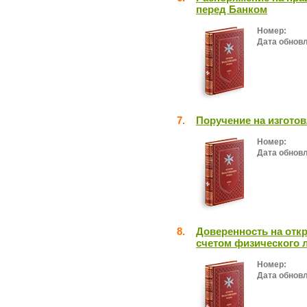
перед Банком
Номер:
Дата обнов
7.
Поручение на изготов
Номер:
Дата обнов
8.
Доверенность на отк
счетом физического 
Номер:
Дата обнов