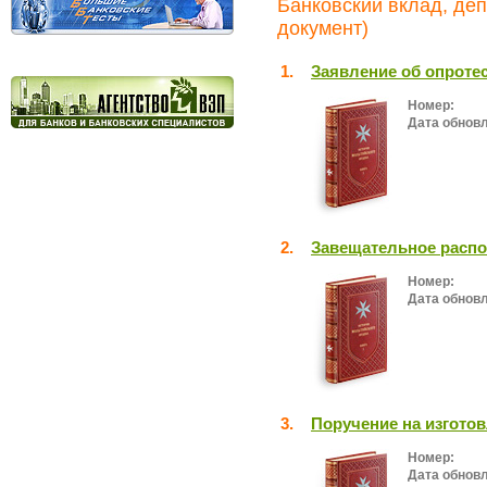
Банковский вклад, деп
документ)
1.
Заявление об опроте
Номер:
Дата обнов
2.
Завещательное распо
Номер:
Дата обнов
3.
Поручение на изгото
Номер:
Дата обнов