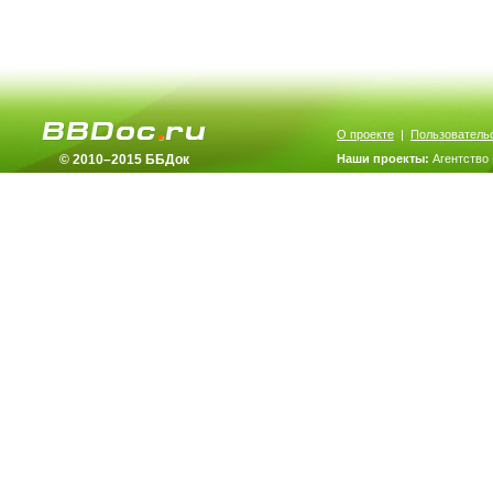
О проекте
|
Пользователь
© 2010–2015 ББДок
Наши проекты:
Агентство