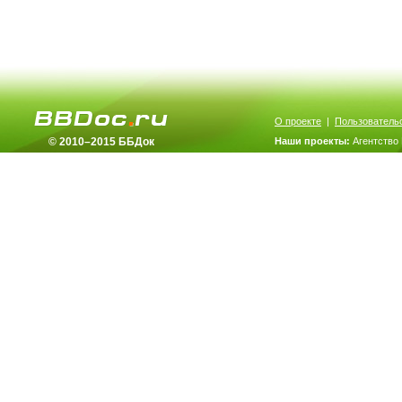
О проекте
|
Пользователь
© 2010–2015 ББДок
Наши проекты:
Агентство