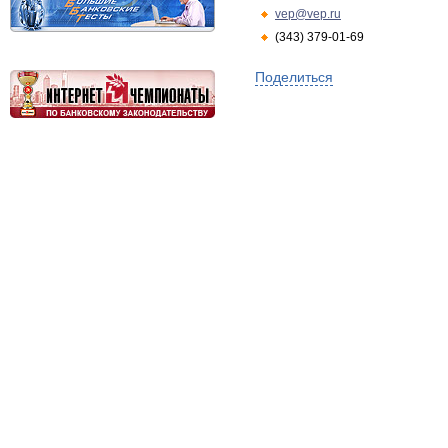
vep@vep.ru
(343) 379-01-69
Поделиться