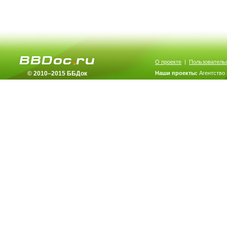
О проекте
|
Пользователь
© 2010–2015 ББДок
Наши проекты:
Агентство