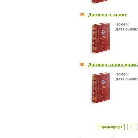
29.
Договор о залоге
Номер:
Дата обнов
30.
Договор залога движ
Номер:
Дата обнов
Предыдущая
1