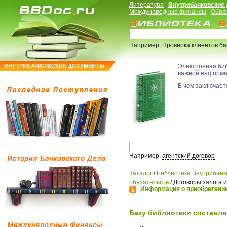
Литература
Внутрибанковские
Международные финансы
Обра
Например,
Проверка клиентов б
ВНУТРИБАНКОВСКИЕ ДОКУМЕНТЫ
Электронная би
важной информ
В чем заключаетс
Например,
агентский договор
Каталог
/
Библиотека Внутрибанк
обязательств
/
Договоры залога 
Информация о приобретении
Базу библиотеки составля