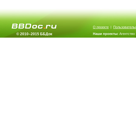
О проекте
|
Пользователь
© 2010–2015 ББДок
Наши проекты:
Агентство