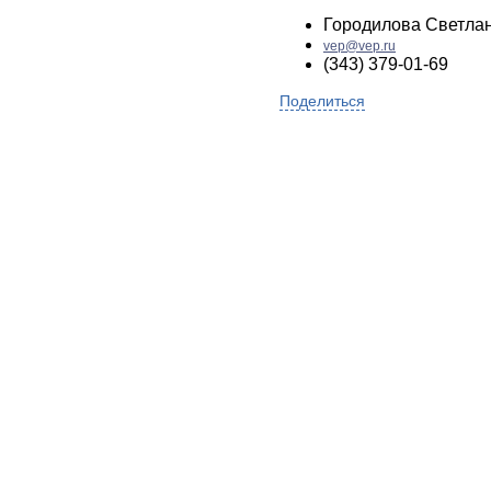
Городилова Светла
vep@vep.ru
(343) 379-01-69
Поделиться