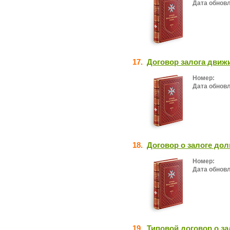
Дата обнов
17.
Договор залога движ
Номер:
Дата обнов
18.
Договор о залоге дол
Номер:
Дата обнов
19.
Типовой договор о за