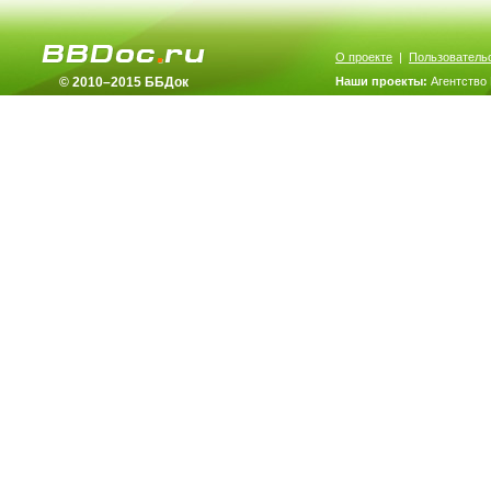
О проекте
|
Пользователь
© 2010–2015 ББДок
Наши проекты:
Агентство