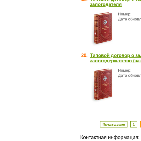
залогодателя
Номер:
Дата обнов
20.
Типовой договор о за
залогодержателю (за
Номер:
Дата обнов
Предыдущая
1
Контактная информация: