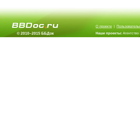
О проекте
|
Пользователь
© 2010–2015 ББДок
Наши проекты:
Агентство