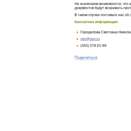
Не исключаем возможности, что а
документов будут возражать про
В таком случае поставьте нас об
Контактная информация:
Городилова Светлана Никола
vep@vep.ru
(343) 379-01-69
Поделиться