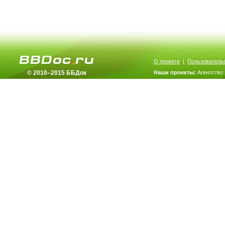
О проекте
|
Пользователь
© 2010–2015 ББДок
Наши проекты:
Агентство