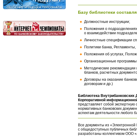
Базу библиотеки составля
Должностные инструкции;
Положения о подразделениях
о взаимодействии подраздел
Личностные спецификации сп
Политики банка, Регламенты,
Положения об услугах, Полож
Организационные программы, 
Методические рекомендации и
бланков, расчетных документо
Договоры на оказание банков
договорам и др.)
Библиотека Внутрибанковских 
Корпоративной информационной
представляет собой экспертную 
нормативных банковских докумен
аспектам деятельности любого б
Все документы из «Электронной 
с общедоступных публичных библ
разработаны коллективом ООО «