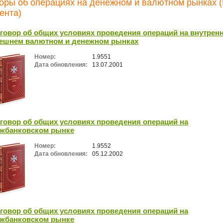
оры об операциях на денежном и валютном рынках (
ента)
говор об общих условиях проведения операций на внутрен
ешнем валютном и денежном рынках
Номер:
1.9551
Дата обновления:
13.07.2001
говор об общих условиях проведения операций на
жбанковском рынке
Номер:
1.9552
Дата обновления:
05.12.2002
говор об общих условиях проведения операций на
жбанковском рынке