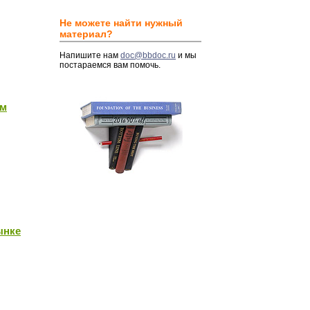
Не можете найти нужный
материал?
Напишите нам
doc@bbdoc.ru
и мы
постараемся вам помочь.
ом
ынке