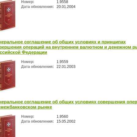
Номер:
1.9558
Дата обновления:
20.01.2004
неральное соглашение об общих условиях и принципах
вершения операций на внутреннем валютном и денежном р
ссийской Федерации
Номер:
1.9559
Дата обновления:
22.01.2003
неральное соглашение об общих условиях совершения опе
 межбанковском рынке
Номер:
1.9560
Дата обновления:
15.05.2002