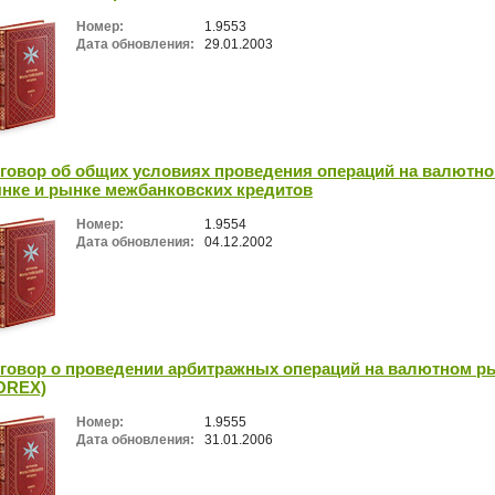
Номер:
1.9553
Дата обновления:
29.01.2003
говор об общих условиях проведения операций на валютн
нке и рынке межбанковских кредитов
Номер:
1.9554
Дата обновления:
04.12.2002
говор о проведении арбитражных операций на валютном р
OREX)
Номер:
1.9555
Дата обновления:
31.01.2006