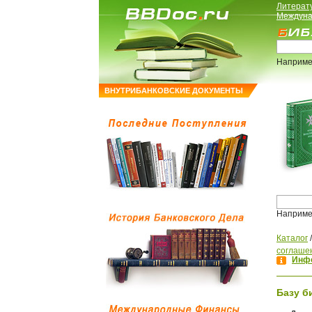
Литерат
Междуна
Наприме
ВНУТРИБАНКОВСКИЕ ДОКУМЕНТЫ
Наприме
Каталог
соглаше
Инфо
Базу б