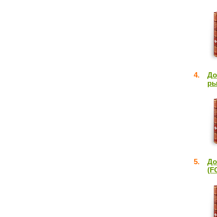
4.
До
ры
5.
До
(F