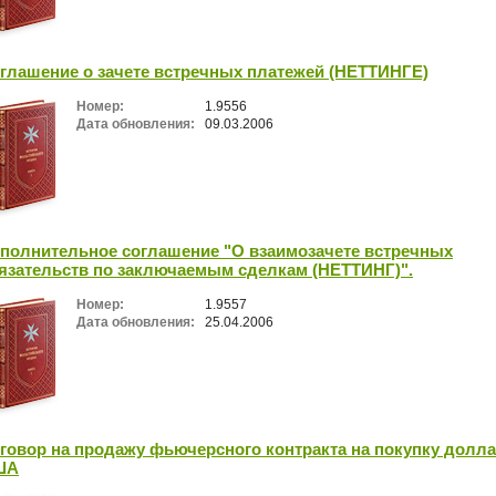
глашение о зачете встречных платежей (НЕТТИНГЕ)
Номер:
1.9556
Дата обновления:
09.03.2006
полнительное соглашение "О взаимозачете встречных
язательств по заключаемым сделкам (НЕТТИНГ)".
Номер:
1.9557
Дата обновления:
25.04.2006
говор на продажу фьючерсного контракта на покупку долл
ША