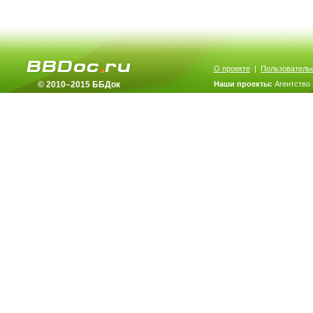
О проекте
|
Пользователь
© 2010–2015 ББДок
Наши проекты:
Агентство