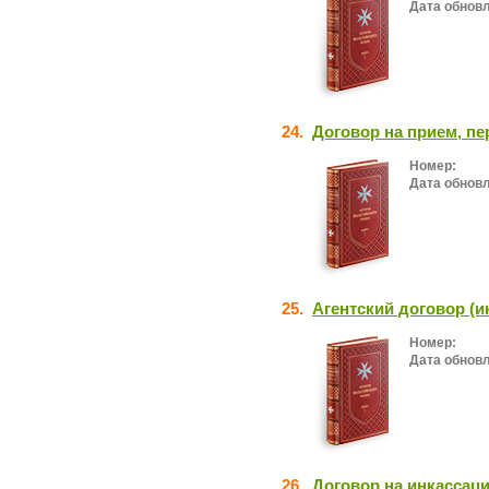
Дата обнов
24.
Договор на прием, пе
Номер:
Дата обнов
25.
Агентский договор (и
Номер:
Дата обнов
26.
Договор на инкассаци