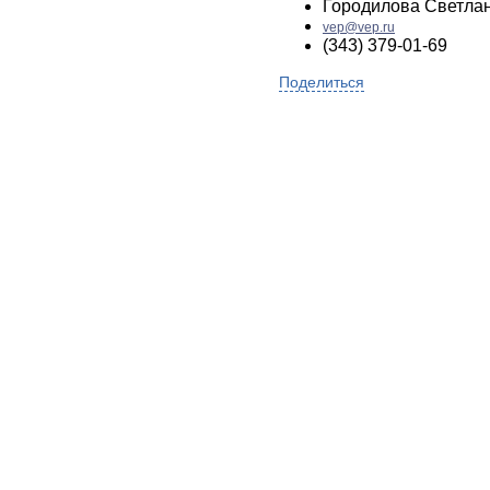
Городилова Светла
vep@vep.ru
(343) 379-01-69
Поделиться