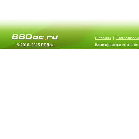
О проекте
|
Пользователь
© 2010–2015 ББДок
Наши проекты:
Агентство