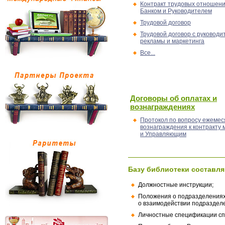
Контракт трудовых отношен
Банком и Руководителем
Трудовой договор
Трудовой договор с руковод
рекламы и маркетинга
Все...
Договоры об оплатах и
вознаграждениях
Протокол по вопросу ежемес
вознаграждения к контракту
и Управляющим
Базу библиотеки составля
Должностные инструкции;
Положения о подразделениях
о взаимодействии подраздел
Личностные спецификации сп