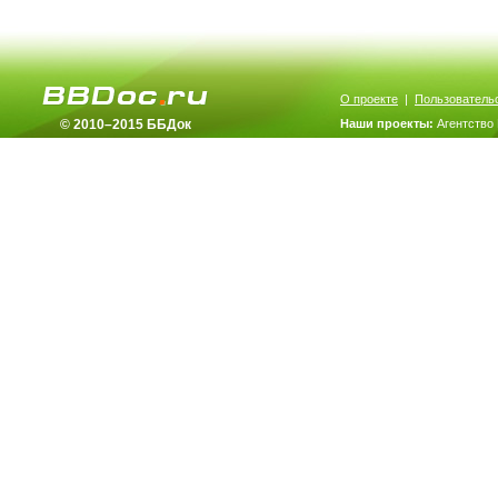
О проекте
|
Пользователь
© 2010–2015 ББДок
Наши проекты:
Агентство