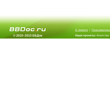
О проекте
|
Пользователь
© 2010–2015 ББДок
Наши проекты:
Агентство