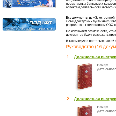
представляет собой экспертную 
нормативных банковских докумен
аспектам деятельности любого б
Все документы из «Электронной 
с общедоступных публичных библ
разработаны коллективом ООО «
Не исключаем возможности, что а
документов будут возражать про
В таком случае поставьте нас об
Руководство (16 докум
1.
Должностная инструк
Номер:
Дата обнов
2.
Должностная инструк
Номер:
Дата обнов