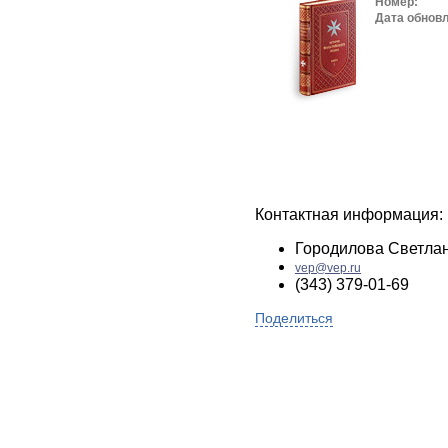
Номер:
Дата обнов
Контактная информация:
Городилова Светла
vep@vep.ru
(343) 379-01-69
Поделиться