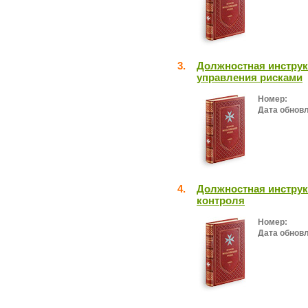
3.
Должностная инструк
управления рисками
Номер:
Дата обнов
4.
Должностная инструк
контроля
Номер:
Дата обнов