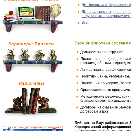
ДИ Начальника Управления 
ДИ начальника отдела по пр
полученных преступным путем
Все...
Базу библиотеки составля
Должностные инструкции;
Положения о подразделениях
о взаимодействии подраздел
Личностные спецификации сп
Политики банка, Регламенты,
Положения об услугах, Полож
Организационные программы, 
Методические рекомендации и
бланков, расчетных документо
Договоры на оказание банков
договорам и др.)
Библиотека Внутрибанковских 
Корпоративной информационной