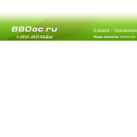
О проекте
|
Пользователь
© 2010–2015 ББДок
Наши проекты:
Агентство