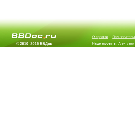
О проекте
|
Пользователь
© 2010–2015 ББДок
Наши проекты:
Агентство