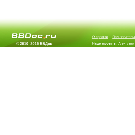
О проекте
|
Пользователь
© 2010–2015 ББДок
Наши проекты:
Агентство