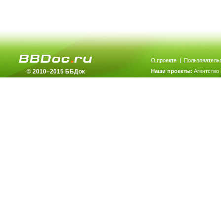
О проекте
|
Пользователь
© 2010–2015 ББДок
Наши проекты:
Агентство