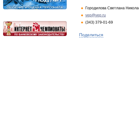
Городилова Светлана Никола
vep@vep.ru
(343) 379-01-69
Поделиться