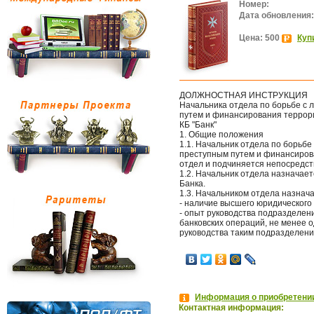
Номер:
Дата обновления:
Цена: 500
Куп
ДОЛЖНОСТНАЯ ИНСТРУКЦИЯ
Начальника отдела по борьбе с 
путем и финансирования террор
КБ "Банк"
1. Общие положения
1.1. Начальник отдела по борьбе
преступным путем и финансирова
отдел и подчиняется непосредст
1.2. Начальник отдела назначае
Банка.
1.3. Начальником отдела назнач
- наличие высшего юридического
- опыт руководства подразделен
банковских операций, не менее о
руководства таким подразделение
Информация о приобретении
Контактная информация: