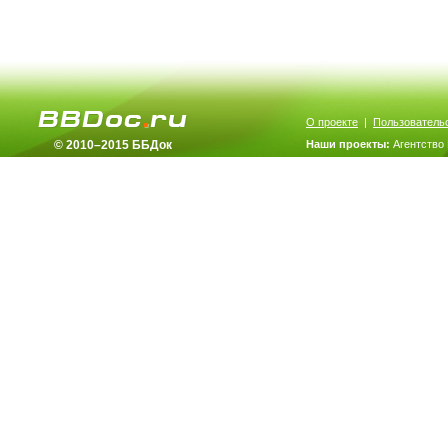
О проекте
|
Пользователь
© 2010–2015 ББДок
Наши проекты:
Агентство