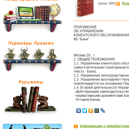
Цена: 500
Куп
ПОЛОЖЕНИЕ
ОБ УПРАВЛЕНИИ
КЛИЕНТСКОГО ОБСЛУЖИВАНИ
КБ "Банк"
Москва 20_ г.
1. ОБЩИЕ ПОЛОЖЕНИЯ
1.1. Управление клиентского обс
самостоятельным структурным по
тексту - Банк).
1.2. Управление непосредствен
1.3. Управление возглавляет На
освобождается на основании Пр
1.4. В своей деятельности Управ
- Действующим законодательств
- нормативными документами Бан
- Уставом Банка;
Информация о приобретении