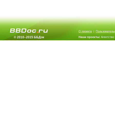
О проекте
|
Пользователь
© 2010–2015 ББДок
Наши проекты:
Агентство