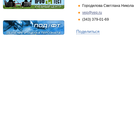
Городилова Светлана Никола
vep@vep.ru
(343) 379-01-69
Поделиться