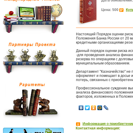
Дата обновления:
Цена: 500
Куп
Настоящий Порядок оценки риска
Положения Банка России от 20 м
кредитными организациями резе
Данный порядок оценки риска ис
-для проведения анализа финанс
резерва по операциям с долгов
муниципальным образованием.
Департамент "Казначейство" не 
оформляет и помещает в досье 
потерь, связанных с приобретен
Профессиональное суждение выно
анализа финансового положения
факторов, изложенных в Положен
Информация о приобретении
Контактная информация: