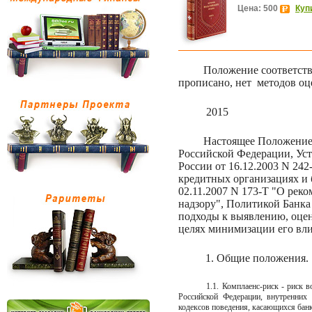
Цена: 500
Куп
Положение соответств
прописано, нет
методов оце
2015
Настоящее Положение
Российской Федерации, Ус
России от 16.12.2003 N 24
кредитных организациях и 
02.11.2007 N 173-Т "О реко
надзору", Политикой Банк
подходы к выявлению, оцен
целях минимизации его вли
1. Общие положения.
1.1. Комплаенс-риск - риск 
Российской Федерации, внутренних
кодексов поведения, касающихся банко