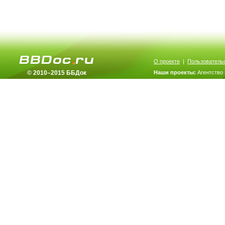
О проекте
|
Пользователь
© 2010–2015 ББДок
Наши проекты:
Агентство