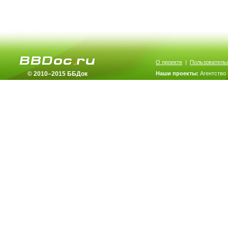
О проекте
|
Пользователь
© 2010–2015 ББДок
Наши проекты:
Агентство