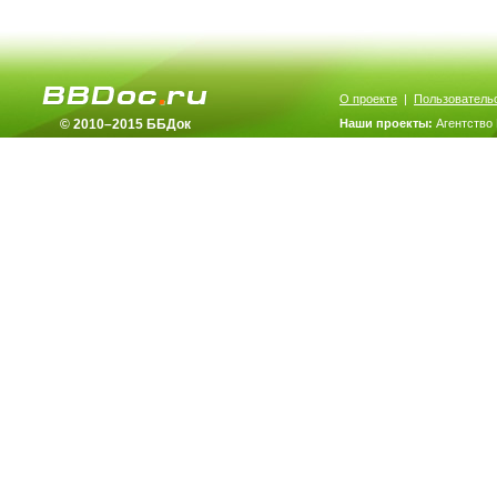
О проекте
|
Пользователь
© 2010–2015 ББДок
Наши проекты:
Агентство